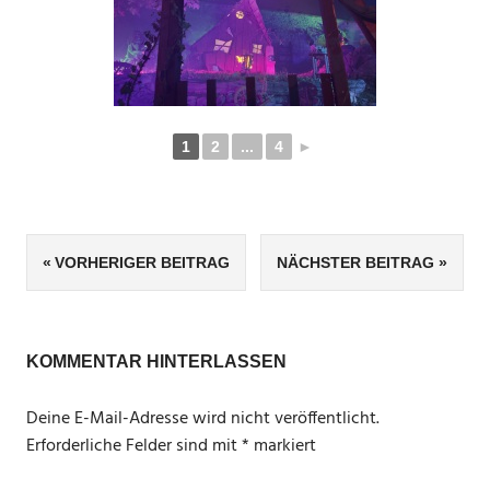
1
2
...
4
►
Beitragsnavigation
VORHERIGER BEITRAG
NÄCHSTER BEITRAG
KOMMENTAR HINTERLASSEN
Deine E-Mail-Adresse wird nicht veröffentlicht.
Erforderliche Felder sind mit
*
markiert