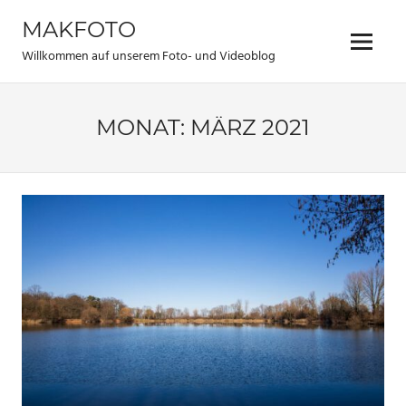
Zum
MAKFOTO
Inhalt
Menü
springen
Willkommen auf unserem Foto- und Videoblog
MONAT:
MÄRZ 2021