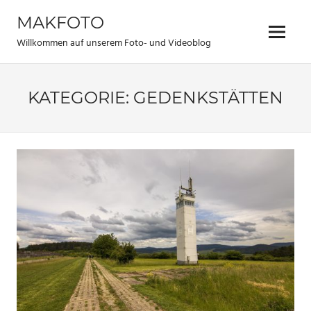
Zum
MAKFOTO
Inhalt
Menü
springen
Willkommen auf unserem Foto- und Videoblog
KATEGORIE:
GEDENKSTÄTTEN