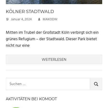
KÖLNER STADTWALD
Januar 4, 2024
MAKODW
Mitten im Trubel der Großstadt Köln verbirgt sich ein
grünes Refugium – der Stadtwald. Dieser Park bietet
nicht nur eine
WEITERLESEN
Suchen
nach:
SUCHE
AKTIVITÄTEN BEI KOMOOT