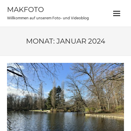
Zum
MAKFOTO
Inhalt
Menü
springen
Willkommen auf unserem Foto- und Videoblog
MONAT:
JANUAR 2024