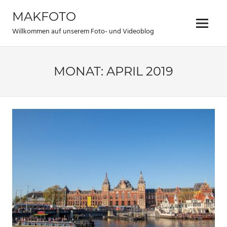
Zum
MAKFOTO
Inhalt
Menü
springen
Willkommen auf unserem Foto- und Videoblog
MONAT:
APRIL 2019