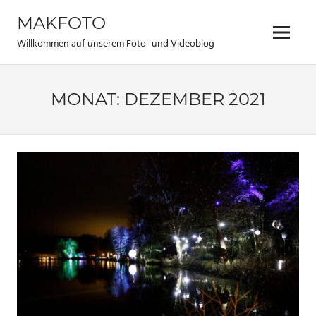
Zum
MAKFOTO
Inhalt
Menü
springen
Willkommen auf unserem Foto- und Videoblog
MONAT:
DEZEMBER 2021