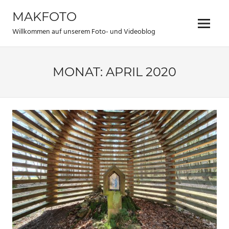
Zum
MAKFOTO
Inhalt
Menü
springen
Willkommen auf unserem Foto- und Videoblog
MONAT:
APRIL 2020