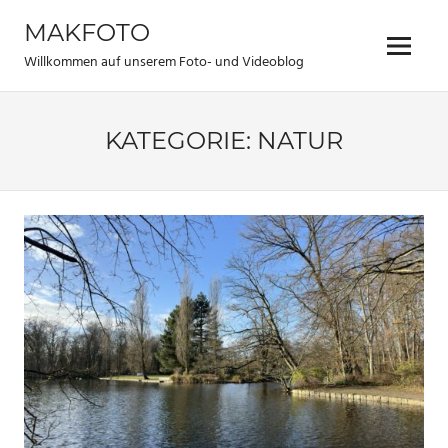
Zum
MAKFOTO
Inhalt
Menü
springen
Willkommen auf unserem Foto- und Videoblog
KATEGORIE:
NATUR