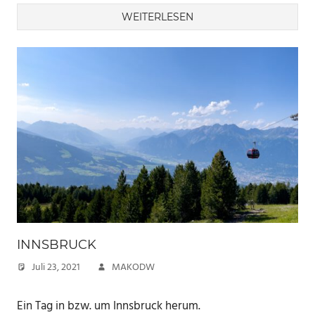
WEITERLESEN
INNSBRUCK
Juli 23, 2021
MAKODW
Ein Tag in bzw. um Innsbruck herum.