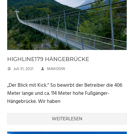
HIGHLINE179 HÄNGEBRÜCKE
Juli 31, 2021
MAKODW
„Der Blick mit Kick.“ So bewirbt der Betreiber die 406
Meter lange und ca. 114 Meter hohe Fußgänger-
Hängebrücke. Wir haben
WEITERLESEN