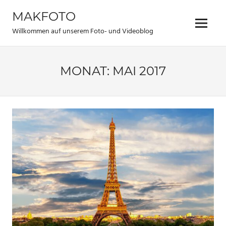
Zum
MAKFOTO
Inhalt
Menü
springen
Willkommen auf unserem Foto- und Videoblog
MONAT:
MAI 2017