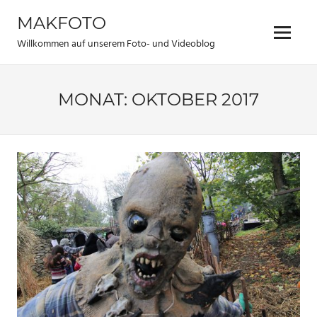
Zum
MAKFOTO
Inhalt
Menü
springen
Willkommen auf unserem Foto- und Videoblog
MONAT:
OKTOBER 2017