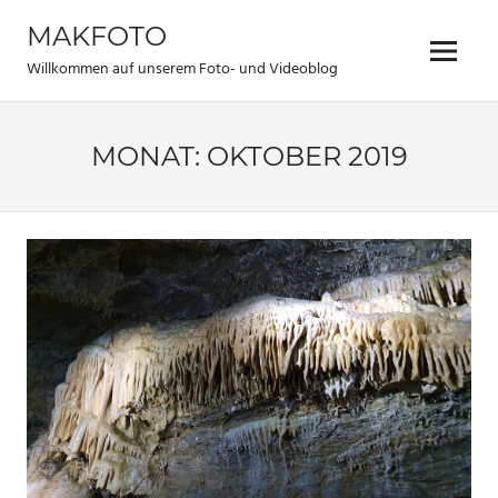
Zum
MAKFOTO
Inhalt
Menü
springen
Willkommen auf unserem Foto- und Videoblog
MONAT:
OKTOBER 2019