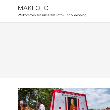
Zum
MAKFOTO
Inhalt
springen
Willkommen auf unserem Foto- und Videoblog