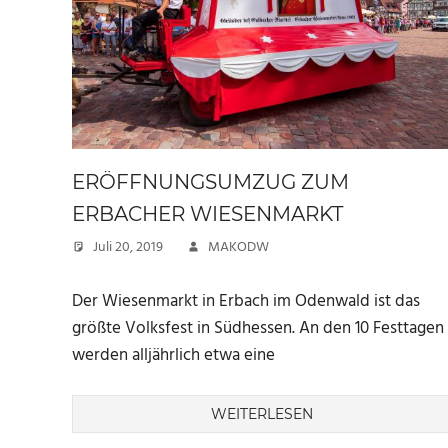
ERÖFFNUNGSUMZUG ZUM
ERBACHER WIESENMARKT
Juli 20, 2019
MAKODW
Der Wiesenmarkt in Erbach im Odenwald ist das
größte Volksfest in Südhessen. An den 10 Festtagen
werden alljährlich etwa eine
WEITERLESEN