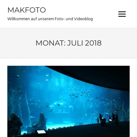
Zum
MAKFOTO
Inhalt
Menü
springen
Willkommen auf unserem Foto- und Videoblog
MONAT:
JULI 2018