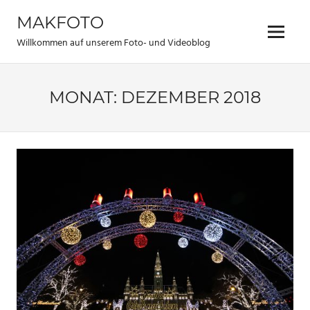
Zum
MAKFOTO
Inhalt
Menü
springen
Willkommen auf unserem Foto- und Videoblog
MONAT:
DEZEMBER 2018