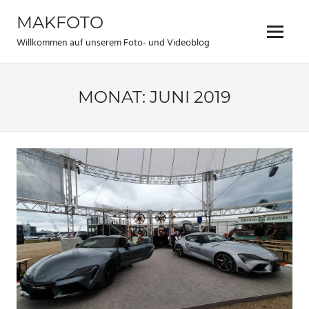
Zum
MAKFOTO
Inhalt
Menü
springen
Willkommen auf unserem Foto- und Videoblog
MONAT:
JUNI 2019