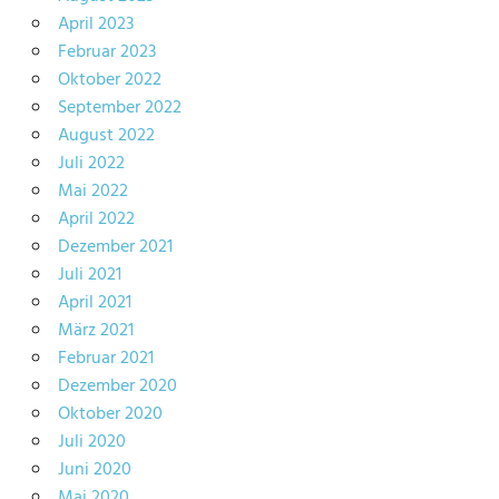
April 2023
Februar 2023
Oktober 2022
September 2022
August 2022
Juli 2022
Mai 2022
April 2022
Dezember 2021
Juli 2021
April 2021
März 2021
Februar 2021
Dezember 2020
Oktober 2020
Juli 2020
Juni 2020
Mai 2020