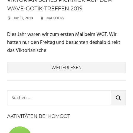
VIKTORIANISCHES PICKNICK AUF DEM
WAVE-GOTIK-TREFFEN 2019
Juni 7, 2019
MAKODW
Dies Jahr waren wir zum ersten Mal beim WGT. Wir
hatten nur den Freitag und besuchten deshalb direkt
das Viktorianische
WEITERLESEN
Suchen
nach:
SUCHE
AKTIVITÄTEN BEI KOMOOT