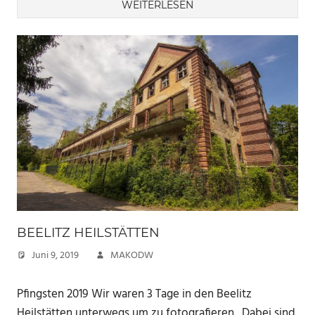
WEITERLESEN
BEELITZ HEILSTÄTTEN
Juni 9, 2019
MAKODW
Pfingsten 2019 Wir waren 3 Tage in den Beelitz
Heilstätten unterwegs um zu fotografieren. Dabei sind